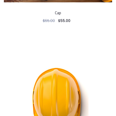
Cap
$
65.00
$
55.00