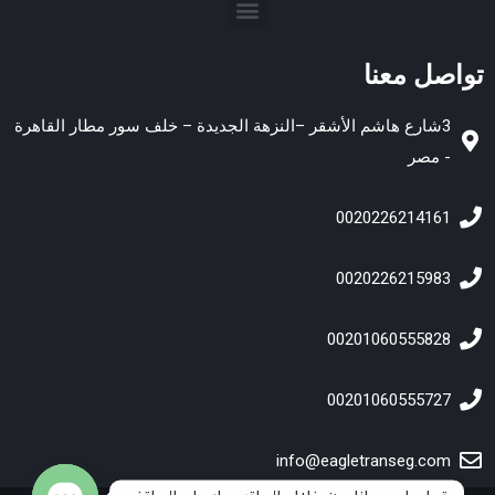
تواصل معنا
3شارع هاشم الأشقر –النزهة الجديدة – خلف سور مطار القاهرة
- مصر
0020226214161
0020226215983
00201060555828
00201060555727
info@eagletranseg.com