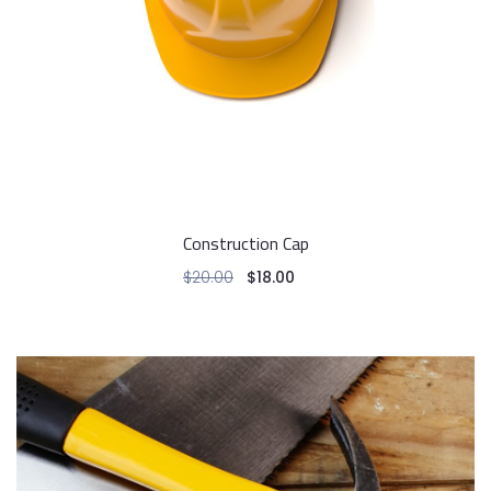
Construction Cap
$
20.00
$
18.00