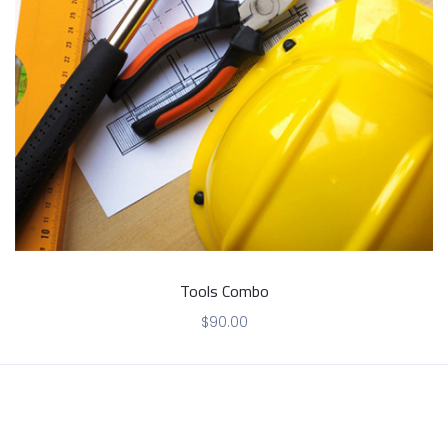
Tools Combo
$
90.00