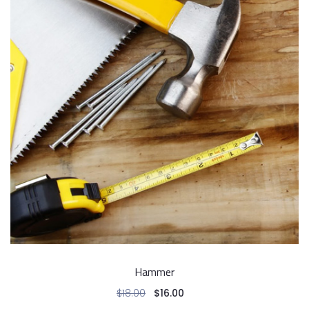
Hammer
$
18.00
$
16.00