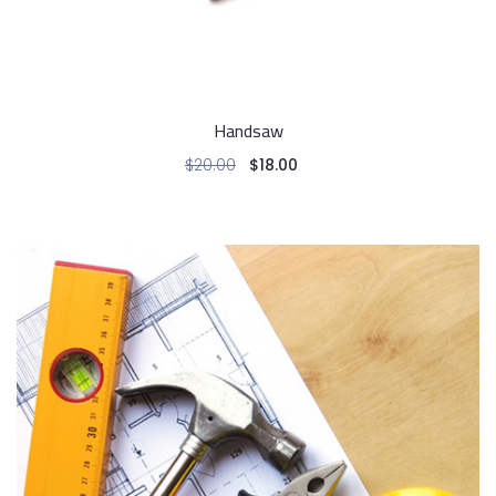
Handsaw
$
20.00
$
18.00