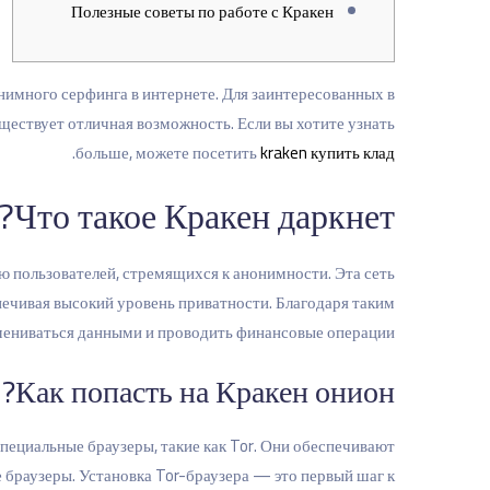
Полезные советы по работе с Кракен
нимного серфинга в интернете. Для заинтересованных в
ествует отличная возможность. Если вы хотите узнать
.
больше, можете посетить
kraken купить клад
Что такое Кракен даркнет?
 пользователей, стремящихся к анонимности. Эта сеть
ечивая высокий уровень приватности. Благодаря таким
мениваться данными и проводить финансовые операции.
Как попасть на Кракен онион?
пециальные браузеры, такие как Tor. Они обеспечивают
 браузеры. Установка Tor-браузера — это первый шаг к