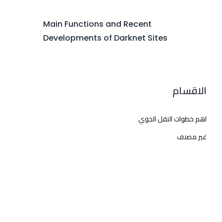
Main Functions and Recent
Developments of Darknet Sites
الاقسام
اهم خطوات النقل الجوي
غير مصنف