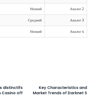
Низкий
Аналог 2
Средний
Аналог 3
Низкий
Аналог 4
 distinctifs
Key Characteristics and
 Casino off
Market Trends of Darknet S