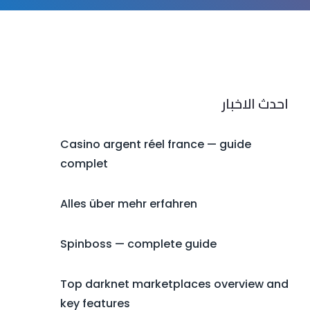
احدث الاخبار
Casino argent réel france — guide
complet
Alles über mehr erfahren
Spinboss — complete guide
Top darknet marketplaces overview and
key features