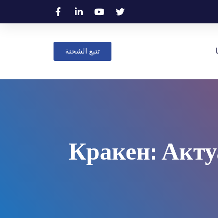
تتبع الشحنة
Кракен: Акту