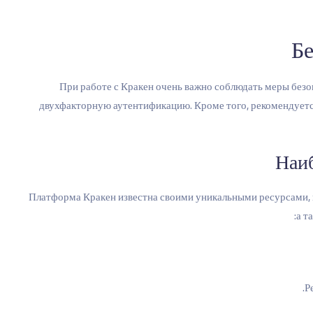
Бе
При работе с Кракен очень важно соблюдать меры безо
двухфакторную аутентификацию. Кроме того, рекомендуетс
Наиб
Платформа Кракен известна своими уникальными ресурсами,
а т
Р