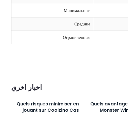
Минимальные
Средние
Ограниченные
اخبار اخري
Quels risques minimiser en
Quels avantages
jouant sur Coolzino Cas
Monster Win