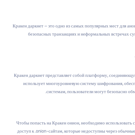
Кракен даркнет – это одно из самых популярных мест для ано
безопасных транзакциях и неформальных встречах сущ
Кракен даркнет представляет собой платформу, соединяющую
использует многоуровневую систему шифрования, обесп
системам, пользователи могут безопасно об
Чтобы попасть на Кракен онион, необходимо использовать с
доступ к .onion-сайтам, которые недоступны через обычные