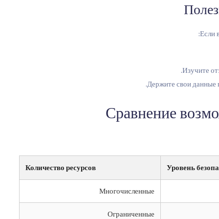
Полез
Если 
Изучите от
Держите свои данные п
Сравнение возмо
Количество ресурсов
Уровень безоп
Многочисленные
Ограниченные