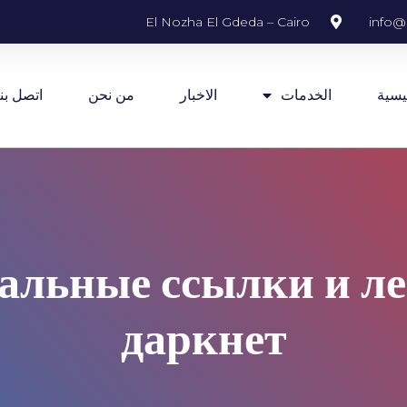
El Nozha El Gdeda – Cairo
info@
يسية
الخدمات
الاخبار
من نحن
اتصل بنا
альные ссылки и ле
даркнет