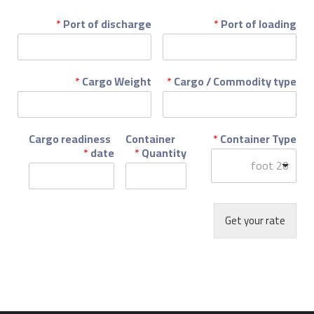
*
Port of discharge
*
Port of loading
*
Cargo Weight
*
Cargo / Commodity type
Cargo readiness
Container
*
Container Type
*
date
*
Quantity
20 foot
Get your rate