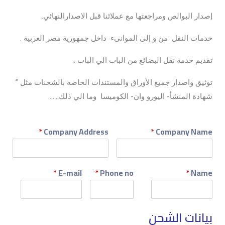
إصدار البوالص ومراجعتها مع عملائنا قبل الاصدارالنهائي.
خدمات النقل من و إلى الموانىء داخل جمهورية مصر العربية .
تقديم خدمة نقل البضائع من الباب الي الباب .
توثيق واصدار جميع الأوراق والمستندات الخاصه بالشحنات مثل ”
شهادة المنشأ- اليورو وان- الكوميسا وما الي ذلك…….
*
Company Address
*
Company Name
*
E-mail
*
Phone no
*
Name
بيانات الشحن