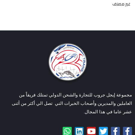
غير مصنف
مجموعة إيجل جروب للتجارة والشحن الدولي تمتلك فريقاً من
العاملين والمديرين وأصحاب الخبرات التي تصل الي أكثر من أثنى
عشر عاما في هذا المجال.