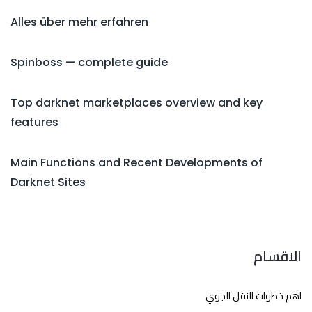
Alles über mehr erfahren
Spinboss — complete guide
Top darknet marketplaces overview and key
features
Main Functions and Recent Developments of
Darknet Sites
الاقسام
اهم خطوات النقل الجوي