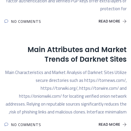
factor authentication and verified PGP keys offer extra layers of
protection for
NO COMMENTS
READ MORE
Main Attributes and Market
Trends of Darknet Sites
Main Characteristics and Market Analysis of Darknet Sites Utilize
secure directories such as https://tornews.com/,
https://torwiki.org/, https://torwire.com/ and
https://onionwiki.com/ for locating verified onion network
addresses. Relying on reputable sources significantly reduces the
risk of phishing links and malicious clones. Interface minimalism,
NO COMMENTS
READ MORE