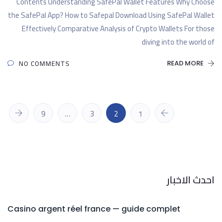
Contents Understanding SafePal Wallet Features Why Choose
the SafePal App? How to Safepal Download Using SafePal Wallet
Effectively Comparative Analysis of Crypto Wallets For those
diving into the world of
NO COMMENTS
READ MORE
9
…
3
2
1
احدث الاخبار
Casino argent réel france — guide complet